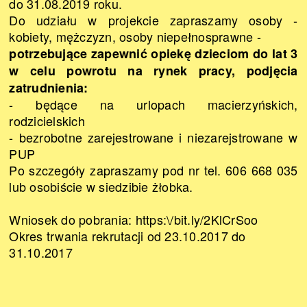
do 31.08.2019 roku.
Do udziału w projekcie zapraszamy osoby -
kobiety, mężczyzn, osoby niepełnosprawne -
potrzebujące zapewnić opiekę dzieciom do lat 3
w celu powrotu na rynek pracy, podjęcia
zatrudnienia:
- będące na urlopach macierzyńskich,
rodzicielskich
- bezrobotne zarejestrowane i niezarejstrowane w
PUP
Po szczegóły zapraszamy pod nr tel. 606 668 035
lub osobiście w siedzibie żłobka.
Wniosek do pobrania:
https:\/bit.ly/2KlCrSoo
Okres trwania rekrutacji od 23.10.2017 do
31.10.2017