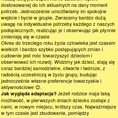
dostosowanej do ich aktualnych na dany moment
potrzeb. Jednocześnie umożliwiamy im spokojne
wejście i bycie w grupie. Zwracamy bardzo dużą
uwagę na indywidualne potrzeby każdego z naszych
podopiecznych, realizując je i obserwując jak płynnie
zmieniają się w czasie
Okres do trzeciego roku życia człowieka jest czasem
wielkich i bardzo szybko postępujących zmian i
cudownie jest móc towarzyszyć dzieciom i
obserwować ich rozwój. Widzimy jak dzieci, stają się
coraz bardziej samodzielne, otwarte i twórcze, z
radością uczestniczą w życiu grupy, budując
jednocześnie własne preferencje towarzyskie i
aktywnościowe
😊.
Jeżeli rodzice maja taką
Jak wygląda adaptacja?
możliwość, w pierwszych dniach dziecko zostaje z
nami, w nowym miejscu, krótszy czas. Najważniejsze
w tym czasie jest zbudowanie, pomiędzy