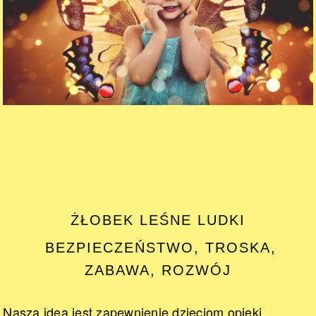
ŻŁOBEK LEŚNE LUDKI
BEZPIECZEŃSTWO, TROSKA,
ZABAWA, ROZWÓJ
Naszą ideą jest zapewnienie dzieciom opieki