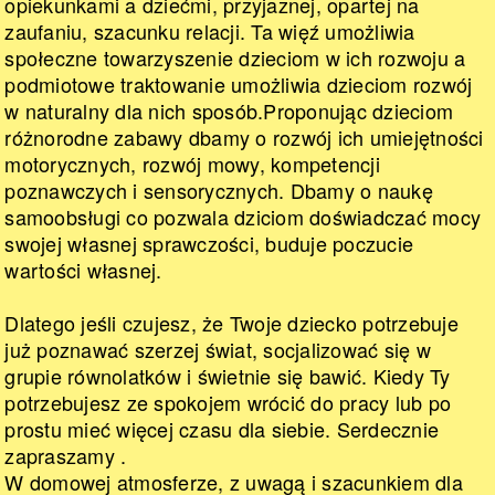
opiekunkami a dziećmi, przyjaznej, opartej na
zaufaniu, szacunku relacji. Ta więź umożliwia
społeczne towarzyszenie dzieciom w ich rozwoju a
podmiotowe traktowanie umożliwia dzieciom rozwój
w naturalny dla nich sposób.Proponując dzieciom
różnorodne zabawy dbamy o rozwój ich umiejętności
motorycznych, rozwój mowy, kompetencji
poznawczych i sensorycznych. Dbamy o naukę
samoobsługi co pozwala dziciom doświadczać mocy
swojej własnej sprawczości, buduje poczucie
wartości własnej.
Dlatego jeśli czujesz, że Twoje dziecko potrzebuje
już poznawać szerzej świat, socjalizować się w
grupie równolatków i świetnie się bawić. Kiedy Ty
potrzebujesz ze spokojem wrócić do pracy lub po
prostu mieć więcej czasu dla siebie. Serdecznie
zapraszamy .
W domowej atmosferze, z uwagą i szacunkiem dla