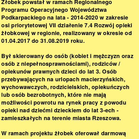
Żłobek powstał w ramach Regionalnego
Programu Operacyjnego Województwa
Podkarpackiego na lata - 2014-2020 w zakresie
osi priorytetowej VII działenie 7.4 Rozwój opieki
żłobkowej w regionie, realizowany w okresie od
01.04.2017 do 31.08.2019 roku.
Był skierowany do osób (kobiet i mężczyzn oraz
osób z niepełnosprawnościami), rodziców /
opiekunów prawnych dzieci do lat 3. Osób
przebywających na urlopach macierzyńskich,
wychowawczych, rodzicielskich, opiekuńczych
lub osób bezrobotnych, które nie mają
możliwości powrotu na rynek pracy z powodu
opieki nad dziećmi dzieckiem do lat 3-ech -
zamieszkałych na terenie miasta Rzeszowa.
W ramach projektu żłobek oferował darmową