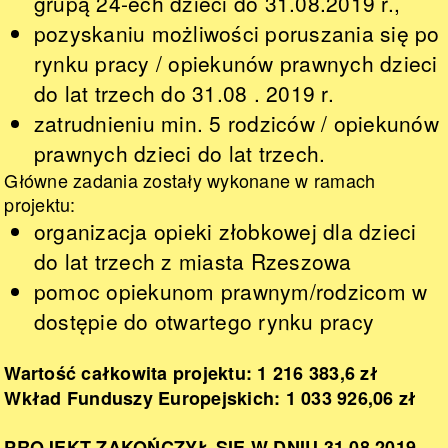
grupą 24-ech dzieci do 31.08.2019 r.,
pozyskaniu możliwości poruszania się po
rynku pracy / opiekunów prawnych dzieci
do lat trzech do 31.08 . 2019 r.
zatrudnieniu min. 5 rodziców / opiekunów
prawnych dzieci do lat trzech.
Główne zadania zostały wykonane w ramach
projektu:
organizacja opieki złobkowej dla dzieci
do lat trzech z miasta Rzeszowa
pomoc opiekunom prawnym/rodzicom w
dostępie do otwartego rynku pracy
Wartość całkowita projektu: 1 216 383,6 zł
Wkład Funduszy Europejskich: 1 033 926,06 zł
PROJEKT ZAKOŃCZYŁ SIE W DNIU 31.08.2019.