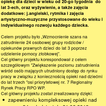
opiekę dla dzieci w wieku od 20-go tygodnia do
lat 3-ech, oraz wyżywienie, a także zajęcia
dodatkowe: j.angielski, rytmika i zajęcia
artystyczno-muzyczne przystosowane do wieku i
indywidualnego rozwoju każdego dziecka.
Celem projektu było „Wzmocnienie szans na
zatrudnienie 24 osobowej grupy rodziców /
opiekunów prawnych dzieci do lat 3 poprzez
udzielenie pomocy złobkowej”.
Cel główny projektu korespondował z celem
szczegółowym "Zwiększenie poziomu zatrudnienia
wśród osób mających utrudniony dostęp do rynku
pracy w związku z koniecznością opieki nad dziećmi
do lat trzech "osi priorytetowej nr. 7 Regionalny
Rynek Pracy RPO WP.
Cel główny projektu został zrealizowany dzięki:
zapewnieniu kompleksowej opieki nad