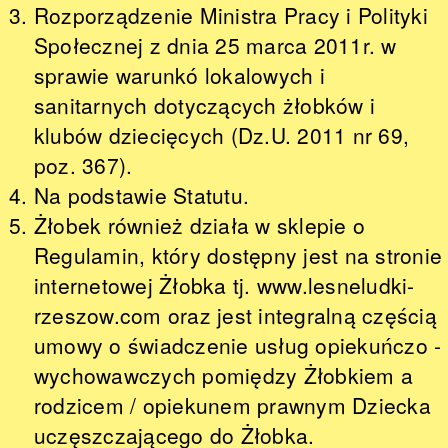
Rozporządzenie Ministra Pracy i Polityki
Społecznej z dnia 25 marca 2011r. w
sprawie warunkó lokalowych i
sanitarnych dotyczących żłobków i
klubów dziecięcych (Dz.U. 2011 nr 69,
poz. 367).
Na podstawie Statutu.
Żłobek również działa w sklepie o
Regulamin, który dostępny jest na stronie
internetowej Żłobka tj.
www.lesneludki-
rzeszow.com
oraz jest integralną częścią
umowy o świadczenie usług opiekuńczo -
wychowawczych pomiędzy Żłobkiem a
rodzicem / opiekunem prawnym Dziecka
uczęszczającego do Żłobka.