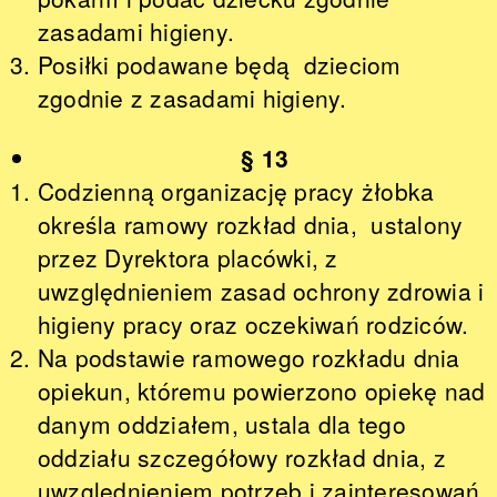
zasadami higieny.
Posiłki podawane będą dzieciom
zgodnie z zasadami higieny.
§ 13
Codzienną organizację pracy żłobka
określa ramowy rozkład dnia, ustalony
przez Dyrektora placówki, z
uwzględnieniem zasad ochrony zdrowia i
higieny pracy oraz oczekiwań rodziców.
Na podstawie ramowego rozkładu dnia
opiekun, któremu powierzono opiekę nad
danym oddziałem, ustala dla tego
oddziału szczegółowy rozkład dnia, z
uwzględnieniem potrzeb i zainteresowań