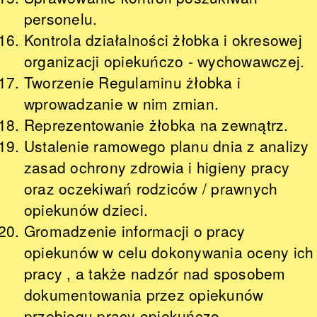
personelu.
Kontrola działalności żłobka i okresowej
organizacji opiekuńczo - wychowawczej.
Tworzenie Regulaminu żłobka i
wprowadzanie w nim zmian.
Reprezentowanie żłobka na zewnątrz.
Ustalenie ramowego planu dnia z analizy
zasad ochrony zdrowia i higieny pracy
oraz oczekiwań rodziców / prawnych
opiekunów dzieci.
Gromadzenie informacji o pracy
opiekunów w celu dokonywania oceny ich
pracy , a także nadzór nad sposobem
dokumentowania przez opiekunów
przebiegu pracy opiekuńczo –