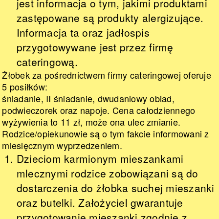
jest informacja o tym, jakimi produktami
zastępowane są produkty alergizujące.
Informacja ta oraz jadłospis
przygotowywane jest przez firmę
cateringową.
Żłobek za pośrednictwem firmy cateringowej oferuje
5 posiłków:
śniadanie, II śniadanie, dwudaniowy obiad,
podwieczorek oraz napoje. Cena całodziennego
wyżywienia to 11 zł, może ona ulec zmianie.
Rodzice/opiekunowie są o tym fakcie informowani z
miesięcznym wyprzedzeniem.
Dzieciom karmionym mieszankami
mlecznymi rodzice zobowiązani są do
dostarczenia do żłobka suchej mieszanki
oraz butelki. Założyciel gwarantuje
przygotowanie mieszanki zgodnie z