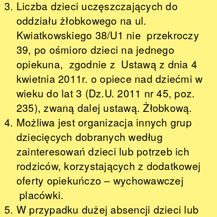
Liczba dzieci uczęszczających do
oddziału żłobkowego na ul.
Kwiatkowskiego 38/U1 nie przekroczy
39, po ośmioro dzieci na jednego
opiekuna, zgodnie z Ustawą z dnia 4
kwietnia 2011r. o opiece nad dziećmi w
wieku do lat 3 (Dz.U. 2011 nr 45, poz.
235), zwaną dalej ustawą. Żłobkową.
Możliwa jest organizacja innych grup
dziecięcych dobranych według
zainteresowań dzieci lub potrzeb ich
rodziców, korzystających z dodatkowej
oferty opiekuńczo – wychowawczej
placówki.
W przypadku dużej absencji dzieci lub