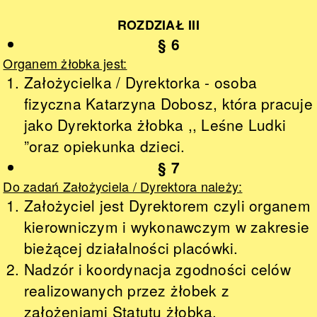
ROZDZIAŁ III
§ 6
Organem żłobka jest:
Założycielka / Dyrektorka - osoba
fizyczna Katarzyna Dobosz, która pracuje
jako Dyrektorka żłobka ,, Leśne Ludki
”oraz opiekunka dzieci.
§ 7
Do zadań Założyciela / Dyrektora należy:
Założyciel jest Dyrektorem czyli organem
kierowniczym i wykonawczym w zakresie
bieżącej działalności placówki.
Nadzór i koordynacja zgodności celów
realizowanych przez żłobek z
założeniami Statutu żłobka.