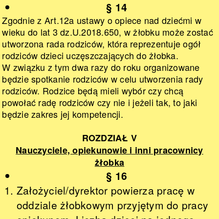
§ 14
Zgodnie z Art.12a ustawy o opiece nad dziećmi w
wieku do lat 3 dz.U.2018.650, w żłobku może zostać
utworzona rada rodziców, która reprezentuje ogół
rodziców dzieci uczęszczających do żłobka.
W związku z tym dwa razy do roku organizowane
będzie spotkanie rodziców w celu utworzenia rady
rodziców. Rodzice będą mieli wybór czy chcą
powołać radę rodziców czy nie i jeżeli tak, to jaki
będzie zakres jej kompetencji.
ROZDZIAŁ V
Nauczyciele, opiekunowie i inni pracownicy
żłobka
§ 16
Założyciel/dyrektor powierza pracę w
oddziale żłobkowym przyjętym do pracy