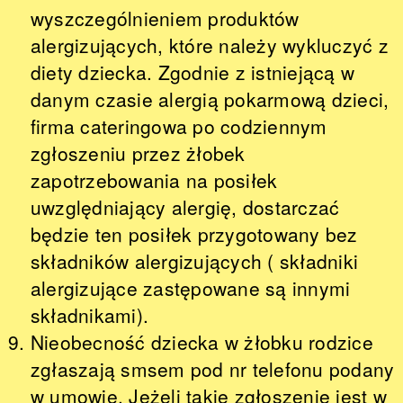
wyszczególnieniem produktów
alergizujących, które należy wykluczyć z
diety dziecka. Zgodnie z istniejącą w
danym czasie alergią pokarmową dzieci,
firma cateringowa po codziennym
zgłoszeniu przez żłobek
zapotrzebowania na posiłek
uwzględniający alergię, dostarczać
będzie ten posiłek przygotowany bez
składników alergizujących ( składniki
alergizujące zastępowane są innymi
składnikami).
Nieobecność dziecka w żłobku rodzice
zgłaszają smsem pod nr telefonu podany
w umowie. Jeżeli takie zgłoszenie jest w