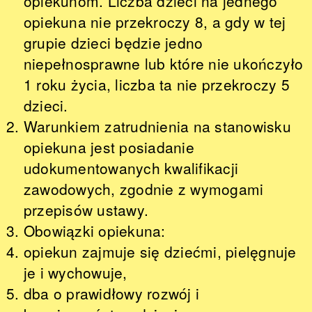
opiekunom. Liczba dzieci na jednego
opiekuna nie przekroczy 8, a gdy w tej
grupie dzieci będzie jedno
niepełnosprawne lub które nie ukończyło
1 roku życia, liczba ta nie przekroczy 5
dzieci.
Warunkiem zatrudnienia na stanowisku
opiekuna jest posiadanie
udokumentowanych kwalifikacji
zawodowych, zgodnie z wymogami
przepisów ustawy.
Obowiązki opiekuna:
opiekun zajmuje się dziećmi, pielęgnuje
je i wychowuje,
dba o prawidłowy rozwój i