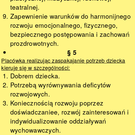
teatralnej.
Zapewnienie warunków do harmonijnego
rozwoju emocjonalnego, fizycznego,
bezpiecznego postępowania i zachowań
prozdrowotnych.
§ 5
Placówka realizując zaspakajanie potrzeb dziecka
kieruje się w szczególności:
Dobrem dziecka.
Potrzebą wyrównywania deficytów
rozwojowych.
Koniecznością rozwoju poprzez
doświadczaniee, rozwój zainteresowań i
indywidualizowanie oddziaływań
wychowawczych.