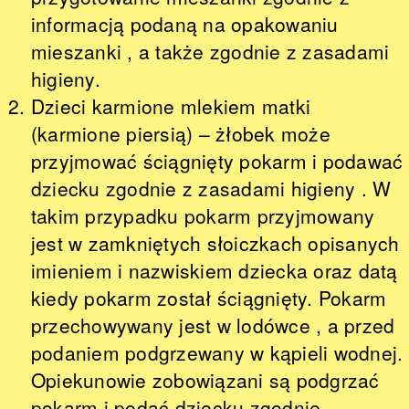
informacją podaną na opakowaniu
mieszanki , a także zgodnie z zasadami
higieny.
Dzieci karmione mlekiem matki
(karmione piersią) – żłobek może
przyjmować ściągnięty pokarm i podawać
dziecku zgodnie z zasadami higieny . W
takim przypadku pokarm przyjmowany
jest w zamkniętych słoiczkach opisanych
imieniem i nazwiskiem dziecka oraz datą
kiedy pokarm został ściągnięty. Pokarm
przechowywany jest w lodówce , a przed
podaniem podgrzewany w kąpieli wodnej.
Opiekunowie zobowiązani są podgrzać
pokarm i podać dziecku zgodnie