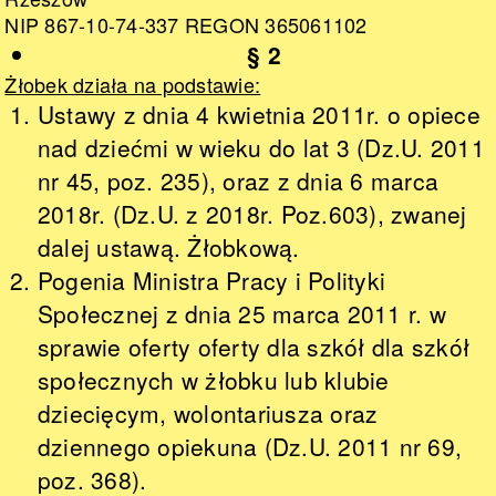
NIP 867-10-74-337 REGON 365061102
§ 2
Żłobek działa na podstawie:
Ustawy z dnia 4 kwietnia 2011r. o opiece
nad dziećmi w wieku do lat 3 (Dz.U. 2011
nr 45, poz. 235), oraz z dnia 6 marca
2018r. (Dz.U. z 2018r. Poz.603), zwanej
dalej ustawą. Żłobkową.
Pogenia Ministra Pracy i Polityki
Społecznej z dnia 25 marca 2011 r. w
sprawie oferty oferty dla szkół dla szkół
społecznych w żłobku lub klubie
dziecięcym, wolontariusza oraz
dziennego opiekuna (Dz.U. 2011 nr 69,
poz. 368).