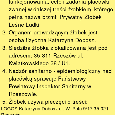
funkcjonowania, cele i zadania placówki
zwanej w dalszej treści żłobkiem, którego
pełna nazwa brzmi: Prywatny Żłobek
Leśne Ludki
Organem prowadzącym żłobek jest
osoba fizyczna Katarzyna Dobosz.
Siedziba żłobka zlokalizowana jest pod
adresem: 35-311 Rzeszów ul.
Kwiatkowskiego 38 / U1.
Nadzór sanitarno - epidemiologiczny nad
placówką sprawuje Państwowy
Powiatowy Inspektor Sanitarny w
Rzeszowie.
Żłobek używa pieczęci o treści:
LOGOS Katarzyna Dobosz ul. W. Pola 9/17 35-021
Rzeszów